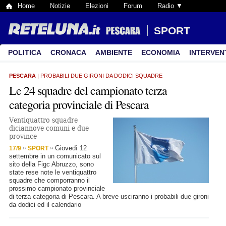
Home
Notizie
Elezioni
Forum
Radio ▼
SPORT
POLITICA
CRONACA
AMBIENTE
ECONOMIA
INTERVEN
PESCARA
| PROBABILI DUE GIRONI DA DODICI SQUADRE
Le 24 squadre del campionato terza
categoria provinciale di Pescara
Ventiquattro squadre
diciannove comuni e due
province
Giovedì 12
17/9
SPORT
settembre in un comunicato sul
sito della Figc Abruzzo, sono
state rese note le ventiquattro
squadre che comporranno il
prossimo campionato provinciale
di terza categoria di Pescara. A breve usciranno i probabili due gironi
da dodici ed il calendario