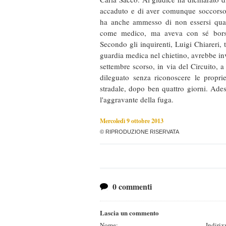
accaduto e di aver comunque soccorso 
ha anche ammesso di non essersi qualif
come medico, ma aveva con sé borsa
Secondo gli inquirenti, Luigi Chiareri, 
guardia medica nel chietino, avrebbe inv
settembre scorso, in via del Circuito, a
dileguato senza riconoscere le proprie
stradale, dopo ben quattro giorni. Ade
l'aggravante della fuga.
Mercoledì 9 ottobre 2013
© RIPRODUZIONE RISERVATA
0 commenti
Lascia un commento
Nome:
Indiriz