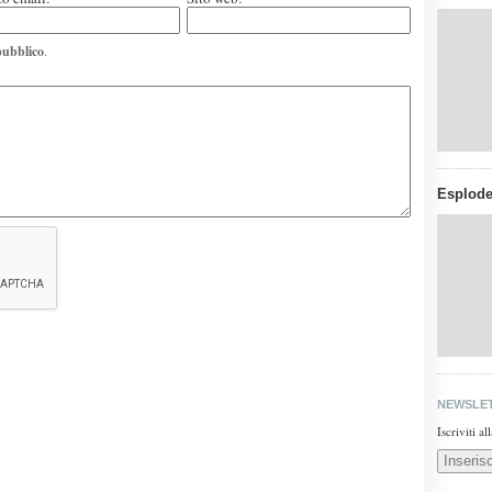
pubblico
.
Esplode
NEWSLE
Iscriviti a