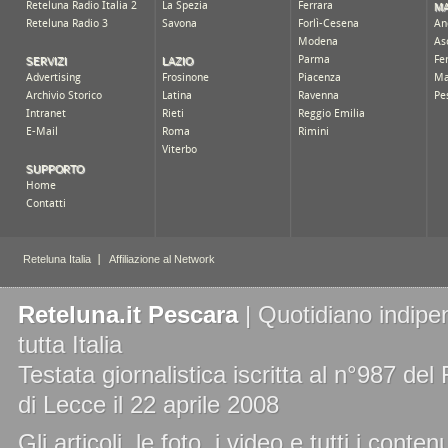
Reteluna.it Pescara
| Quotidiano indipen
tutta Italia
Testata giornalistica iscritta al n°987 de
di Lecce il 22 aprile 2008
Gli articoli, le foto, i video e tutti i cont