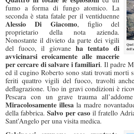
fumo a forma di fungo atomico. La
seconda è stata fatale per il ventiduenne
Alessio Di Giacomo
, figlio del
proprietario della nota azienda.
Nonostante il divieto da parte dei vigili
Quel 
ha tentato di
del fuoco, il giovane
dell'
avvicinarsi eroicamente alle macerie
per cercare di salvare i familiari
. Il padre M
ed il cugino Roberto sono stati trovati morti s
feriti quattro vigili del fuoco, travolti anc
deflagrazione. Uno in gravi condizioni è ricov
Pescara con un grave trauma all’addome 
Miracolosamente illesa
la madre novantadue
Salvo per caso
della fabbrica.
il fratello Adri
Sant’Angelo per una visita medica.