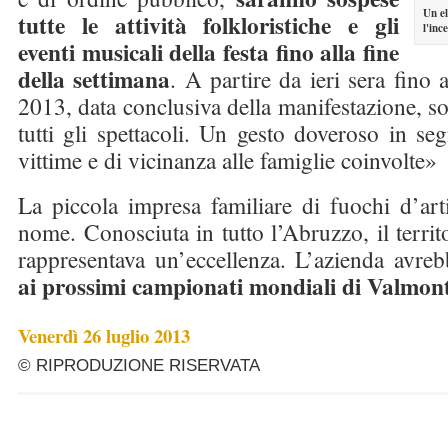
Un e
tutte le attività folkloristiche e gli
l'inc
eventi musicali della festa fino alla fine
della settimana
. A partire da ieri sera fino
2013, data conclusiva della manifestazione, s
tutti gli spettacoli. Un gesto doveroso in seg
vittime e di vicinanza alle famiglie coinvolte»
La piccola impresa familiare di fuochi d’art
nome. Conosciuta in tutto l’Abruzzo, il territ
rappresentava un’eccellenza. L’azienda avrebb
ai prossimi campionati mondiali di Valmo
Venerdì 26 luglio 2013
© RIPRODUZIONE RISERVATA